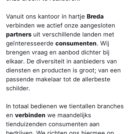
Vanuit ons kantoor in hartje
Breda
verbinden we actief onze aangesloten
partners
uit verschillende landen met
geïnteresseerde
consumenten
. Wij
brengen vraag en aanbod dichter bij
elkaar. De diversiteit in aanbieders van
diensten en producten is groot; van een
passende makelaar tot de allerbeste
schilder.
In totaal bedienen we tientallen branches
en
verbinden
we maandelijks
tienduizenden consumenten aan
bedrijven. We richten ons hiermee op