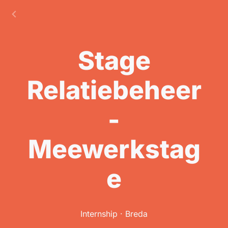
Stage
Relatiebeheer
-
Meewerkstag
e
Internship · Breda